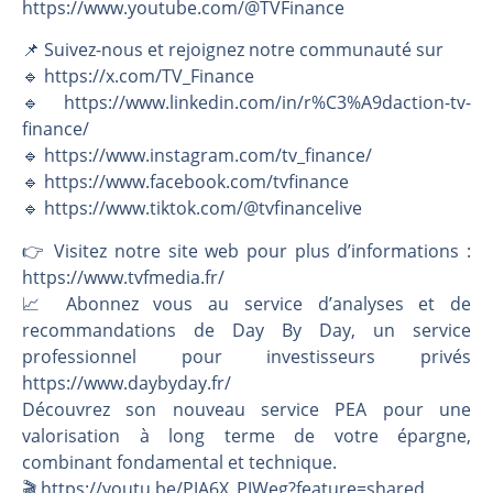
https://www.youtube.com/@TVFinance
📌 Suivez-nous et rejoignez notre communauté sur
🔹 https://x.com/TV_Finance
🔹 https://www.linkedin.com/in/r%C3%A9daction-tv-
finance/
🔹 https://www.instagram.com/tv_finance/
🔹 https://www.facebook.com/tvfinance
🔹 https://www.tiktok.com/@tvfinancelive
👉️ Visitez notre site web pour plus d’informations :
https://www.tvfmedia.fr/
📈 Abonnez vous au service d’analyses et de
recommandations de Day By Day, un service
professionnel pour investisseurs privés
https://www.daybyday.fr/
Découvrez son nouveau service PEA pour une
valorisation à long terme de votre épargne,
combinant fondamental et technique.
🎬️ https://youtu.be/PJA6X_PJWeg?feature=shared