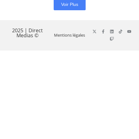
Voir Plus
2025 | Direct
Medias ©
Mentions légales