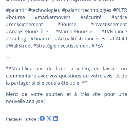
#palantir #technologies #palantirtechnologies #PLTR
#bourse #marketmovers #sécurité #ordre
#renseignement #Bourse #Investissement
#AnalyseBoursière #MarchéBoursier #TVFinance
#Trading #Finance #ActualitésFinancières #CAC40
#WallStreet #StratégieInvestissement #PEA
—
**N’oubliez pas de liker la vidéo, de laisser un
commentaire avec vos questions ou votre avis, et de
la partager si elle vous a été utile !**
Merci de votre soutien et à très vite pour une
nouvelle analyse !
Partager l'article :