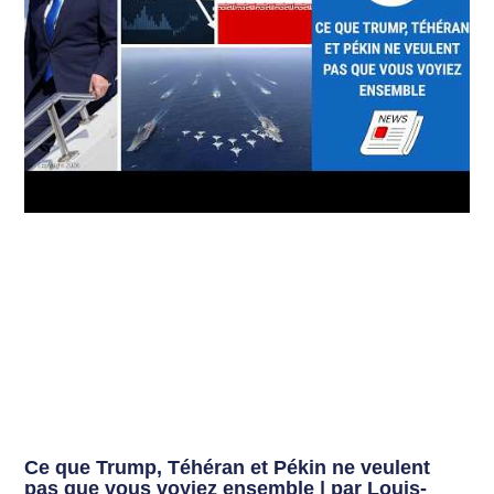
Ce que Trump, Téhéran et Pékin ne veulent
pas que vous voyiez ensemble | par Louis-