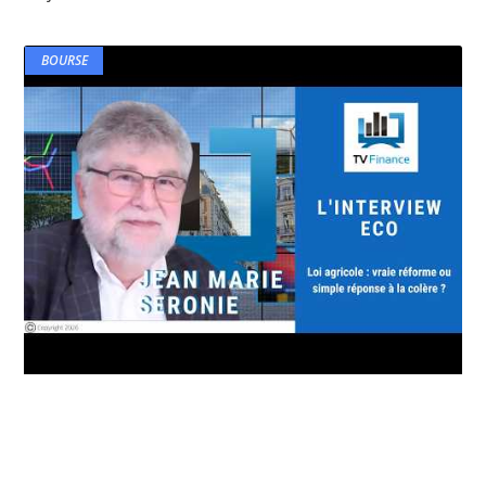
BOURSE