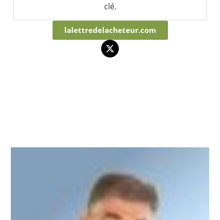
clé.
lalettredelacheteur.com