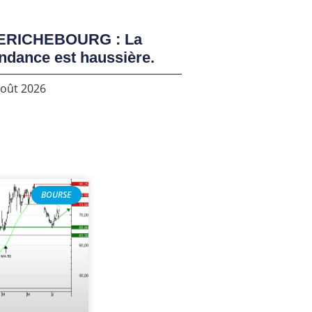
ERICHEBOURG : La
ndance est haussière.
août 2026
BOURSE