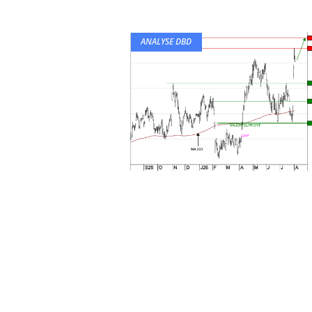
ANALYSE DBD