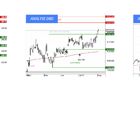
ANALYSE DBD
A