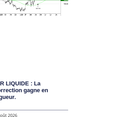
R LIQUIDE : La
rrection gagne en
gueur.
août 2026