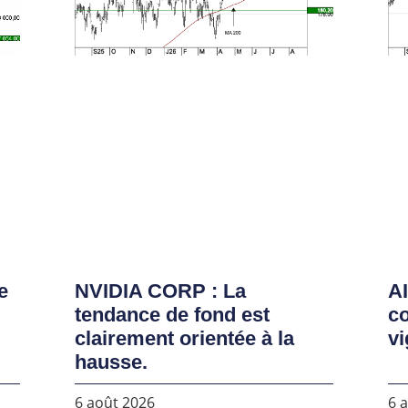
e
NVIDIA CORP : La
AI
tendance de fond est
co
clairement orientée à la
vi
hausse.
6 août 2026
6 