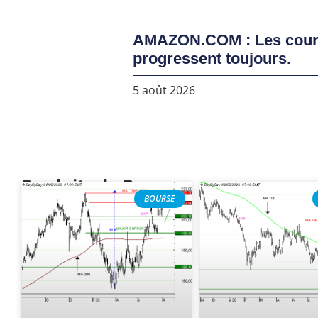
AMAZON.COM : Les cou
progressent toujours.
5 août 2026
Produits de Bourse
BOURSE