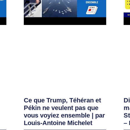
Ce que Trump, Téhéran et
D
Pékin ne veulent pas que
ma
vous voyiez ensemble | par
S
Louis-Antoine Michelet
– 