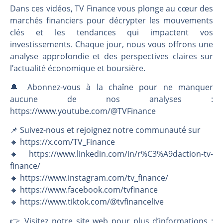
Dans ces vidéos, TV Finance vous plonge au cœur des
marchés financiers pour décrypter les mouvements
clés et les tendances qui impactent vos
investissements. Chaque jour, nous vous offrons une
analyse approfondie et des perspectives claires sur
l’actualité économique et boursière.
🔔 Abonnez-vous à la chaîne pour ne manquer
aucune de nos analyses :
https://www.youtube.com/@TVFinance
📌 Suivez-nous et rejoignez notre communauté sur
🔹 https://x.com/TV_Finance
🔹 https://www.linkedin.com/in/r%C3%A9daction-tv-
finance/
🔹 https://www.instagram.com/tv_finance/
🔹 https://www.facebook.com/tvfinance
🔹 https://www.tiktok.com/@tvfinancelive
👉️ Visitez notre site web pour plus d’informations :