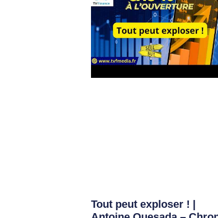
Tout peut exploser ! |
Antoine Quesada – Chro