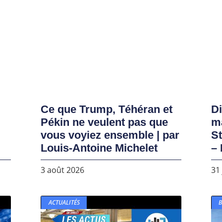
Ce que Trump, Téhéran et
D
Pékin ne veulent pas que
ma
vous voyiez ensemble | par
S
Louis-Antoine Michelet
– 
3 août 2026
31 
ACTUALITÉS