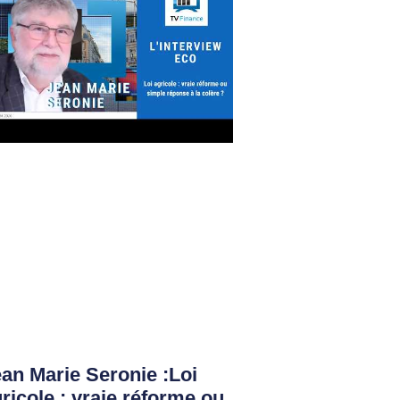
an Marie Seronie :Loi
ricole : vraie réforme ou