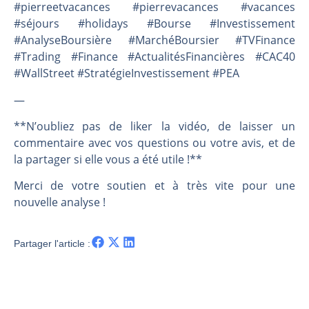
#pierreetvacances #pierrevacances #vacances
#séjours #holidays #Bourse #Investissement
#AnalyseBoursière #MarchéBoursier #TVFinance
#Trading #Finance #ActualitésFinancières #CAC40
#WallStreet #StratégieInvestissement #PEA
—
**N’oubliez pas de liker la vidéo, de laisser un
commentaire avec vos questions ou votre avis, et de
la partager si elle vous a été utile !**
Merci de votre soutien et à très vite pour une
nouvelle analyse !
Partager l'article :