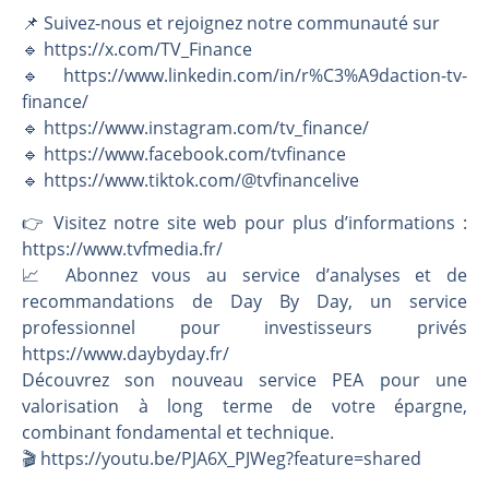
📌 Suivez-nous et rejoignez notre communauté sur
🔹 https://x.com/TV_Finance
🔹 https://www.linkedin.com/in/r%C3%A9daction-tv-
finance/
🔹 https://www.instagram.com/tv_finance/
🔹 https://www.facebook.com/tvfinance
🔹 https://www.tiktok.com/@tvfinancelive
👉️ Visitez notre site web pour plus d’informations :
https://www.tvfmedia.fr/
📈 Abonnez vous au service d’analyses et de
recommandations de Day By Day, un service
professionnel pour investisseurs privés
https://www.daybyday.fr/
Découvrez son nouveau service PEA pour une
valorisation à long terme de votre épargne,
combinant fondamental et technique.
🎬️ https://youtu.be/PJA6X_PJWeg?feature=shared