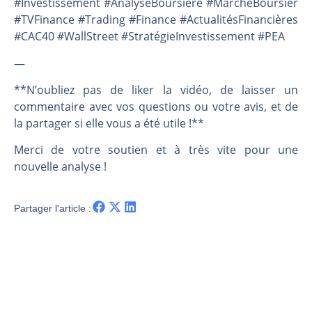
#Investissement #AnalyseBoursière #MarchéBoursier
#TVFinance #Trading #Finance #ActualitésFinancières
#CAC40 #WallStreet #StratégieInvestissement #PEA
—
**N’oubliez pas de liker la vidéo, de laisser un
commentaire avec vos questions ou votre avis, et de
la partager si elle vous a été utile !**
Merci de votre soutien et à très vite pour une
nouvelle analyse !
Partager l'article :