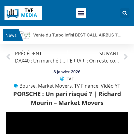
Vente du Turbo Infini BEST CALL AIRBUS TY80V à 3,45 € (+118 %)
News
Ce que Trump, Téhéran et Pékin ne veulent pas que vous voyiez ensemble | par Louis-Antoine Michelet
PRÉCÉDENT
SUIVANT
Vente du Turbo infini BEST PUT COINBASE WO83V à 0,51 € (+46 %)
DAX40 : Un marché technique | Erick Sebban – Chrono DAX
FERRARI : On reste confiant ? | Richard Mourin – Market Movers
Dichotomie profonde. Des marchés en hausse | Point Stratégique Hebdomadaire – Éric Galiègue
Tout peut exploser ! | Antoine Quesada – Chrono CAC
8 janvier 2026
TVF
Gaza, Iran, Chine : la guerre mondiale vient de commencer | par Louis-Antoine Michelet
Bourse
,
Market Movers
,
TV Finance
,
Vidéo YT
Jean Marie Seronie :Loi agricole : vraie réforme ou simple réponse à la colère ?| Interview Éco
PORSCHE : Un pari risqué ? | Richard
DAX40 : Poursuite de la croissance ? | Erick Sebban – Chrono DAX
Mourin – Market Movers
CAPGEMINI : Un signal haussier avant les résultats ? | Daniel Cohen de Lara – Market Movers
REMY COINTREAU : Le rebond est-il enfin confirmé ? | Daniel Cohen de Lara – Market Movers
TELEPERFORMANCE : Faut-il acheter avant les résultats ? | Daniel Cohen de Lara – Market Movers
CAC 40 : Vers un nouveau record ? Analyse avant la décision de la Fed | Denis Desclos – Chrono CAC