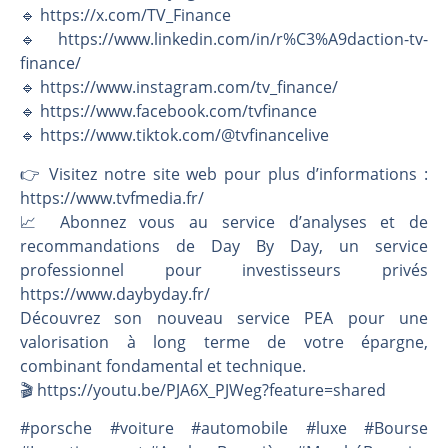
🔹 https://x.com/TV_Finance
🔹 https://www.linkedin.com/in/r%C3%A9daction-tv-
finance/
🔹 https://www.instagram.com/tv_finance/
🔹 https://www.facebook.com/tvfinance
🔹 https://www.tiktok.com/@tvfinancelive
👉️ Visitez notre site web pour plus d’informations :
https://www.tvfmedia.fr/
📈 Abonnez vous au service d’analyses et de
recommandations de Day By Day, un service
professionnel pour investisseurs privés
https://www.daybyday.fr/
Découvrez son nouveau service PEA pour une
valorisation à long terme de votre épargne,
combinant fondamental et technique.
🎬️ https://youtu.be/PJA6X_PJWeg?feature=shared
#porsche #voiture #automobile #luxe #Bourse