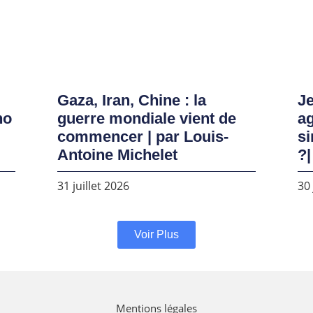
Gaza, Iran, Chine : la
Je
no
guerre mondiale vient de
ag
commencer | par Louis-
si
Antoine Michelet
?|
31 juillet 2026
30 
Voir Plus
Mentions légales