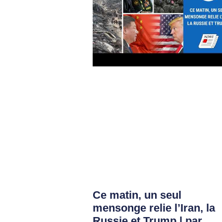
Ce matin, un seul
mensonge relie l’Iran, la
Russie et Trump | par