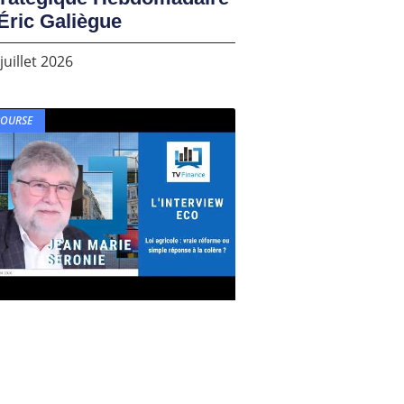
Éric Galiègue
juillet 2026
BOURSE