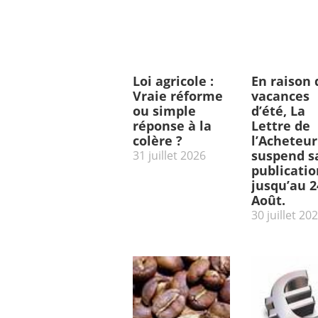
Loi agricole :
En raison 
Vraie réforme
vacances
ou simple
d’été, La
réponse à la
Lettre de
colère ?
l’Acheteur
suspend s
31 juillet 2026
publicatio
jusqu’au 2
Août.
30 juillet 20