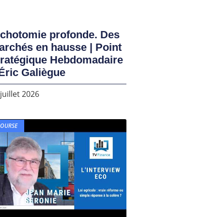
ichotomie profonde. Des
rchés en hausse | Point
tratégique Hebdomadaire
Éric Galiègue
juillet 2026
BOURSE