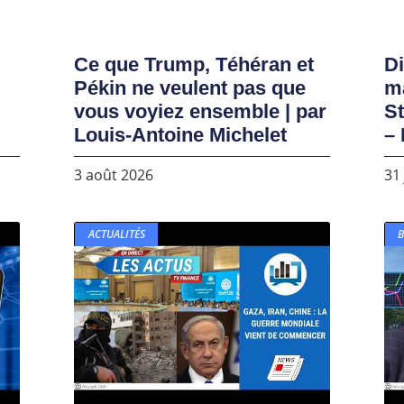
Ce que Trump, Téhéran et
D
Pékin ne veulent pas que
ma
vous voyiez ensemble | par
S
Louis-Antoine Michelet
– 
3 août 2026
31 
ACTUALITÉS