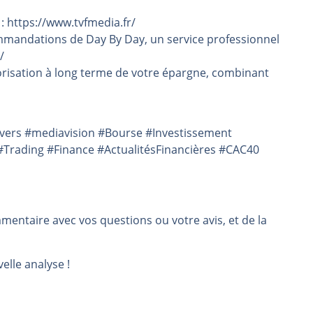
 : https://www.tvfmedia.fr/
mmandations de Day By Day, un service professionnel
/
risation à long terme de votre épargne, combinant
overs #mediavision #Bourse #Investissement
Trading #Finance #ActualitésFinancières #CAC40
mmentaire avec vos questions ou votre avis, et de la
elle analyse !