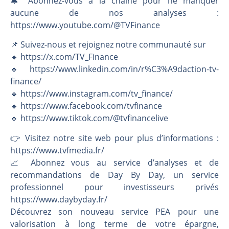
🔔 Abonnez-vous à la chaîne pour ne manquer
aucune de nos analyses :
https://www.youtube.com/@TVFinance
📌 Suivez-nous et rejoignez notre communauté sur
🔹 https://x.com/TV_Finance
🔹 https://www.linkedin.com/in/r%C3%A9daction-tv-
finance/
🔹 https://www.instagram.com/tv_finance/
🔹 https://www.facebook.com/tvfinance
🔹 https://www.tiktok.com/@tvfinancelive
👉️ Visitez notre site web pour plus d’informations :
https://www.tvfmedia.fr/
📈 Abonnez vous au service d’analyses et de
recommandations de Day By Day, un service
professionnel pour investisseurs privés
https://www.daybyday.fr/
Découvrez son nouveau service PEA pour une
valorisation à long terme de votre épargne,