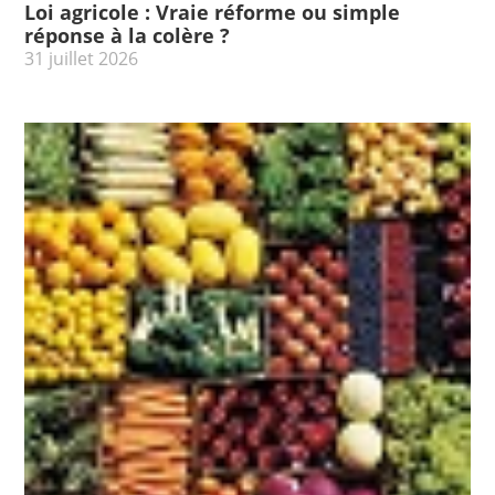
Loi agricole : Vraie réforme ou simple
réponse à la colère ?
31 juillet 2026