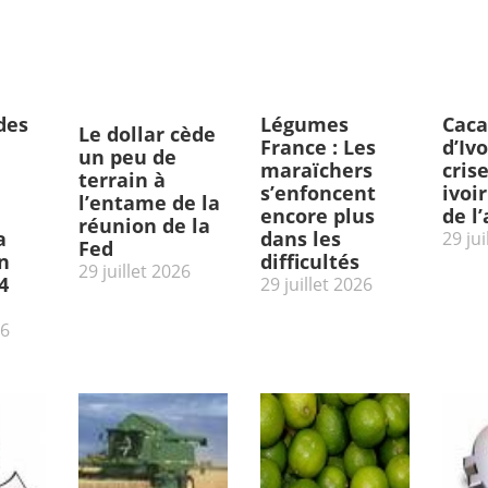
des
Légumes
Caca
Le dollar cède
France : Les
d’Ivo
un peu de
maraïchers
cris
terrain à
s’enfoncent
ivoi
l’entame de la
encore plus
de l
réunion de la
a
dans les
29 jui
Fed
n
difficultés
29 juillet 2026
4
29 juillet 2026
26