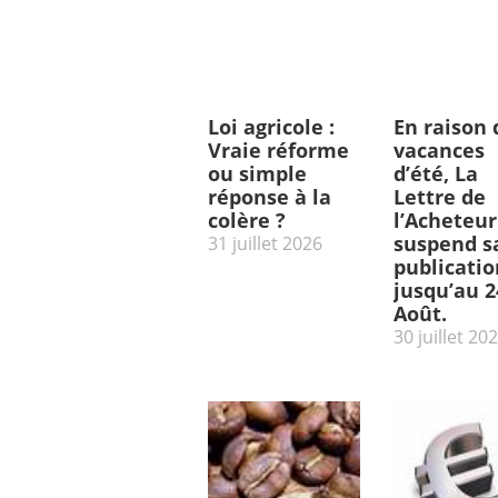
Loi agricole :
En raison 
Vraie réforme
vacances
ou simple
d’été, La
réponse à la
Lettre de
colère ?
l’Acheteur
suspend s
31 juillet 2026
publicatio
jusqu’au 2
Août.
30 juillet 20