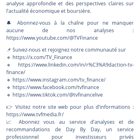
analyse approfondie et des perspectives claires sur
l’actualité économique et boursière.
🔔 Abonnez-vous à la chaîne pour ne manquer
aucune de nos analyses :
https://www.youtube.com/@TVFinance
📌 Suivez-nous et rejoignez notre communauté sur
🔹 https://x.com/TV_Finance
🔹 https://www.linkedin.com/in/r%C3%A9daction-tv-
finance/
🔹 https://www.instagram.com/tv_finance/
🔹 https://www.facebook.com/tvfinance
🔹 https://www.tiktok.com/@tvfinancelive
👉️ Visitez notre site web pour plus d’informations :
https://www.tvfmedia.fr/
📈 Abonnez vous au service d’analyses et de
recommandations de Day By Day, un service
professionnel pour investisseurs privés