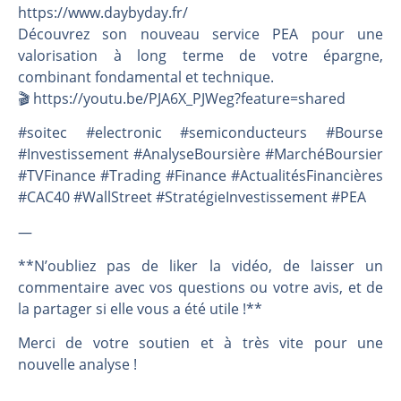
https://www.daybyday.fr/
Découvrez son nouveau service PEA pour une
valorisation à long terme de votre épargne,
combinant fondamental et technique.
🎬️ https://youtu.be/PJA6X_PJWeg?feature=shared
#soitec #electronic #semiconducteurs #Bourse
#Investissement #AnalyseBoursière #MarchéBoursier
#TVFinance #Trading #Finance #ActualitésFinancières
#CAC40 #WallStreet #StratégieInvestissement #PEA
—
**N’oubliez pas de liker la vidéo, de laisser un
commentaire avec vos questions ou votre avis, et de
la partager si elle vous a été utile !**
Merci de votre soutien et à très vite pour une
nouvelle analyse !