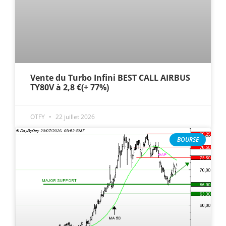
Vente du Turbo Infini BEST CALL AIRBUS
TY80V à 2,8 €(+ 77%)
OTFY
22 juillet 2026
BOURSE