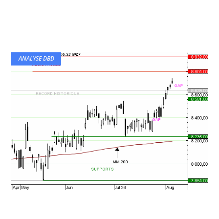
ANALYSE DBD