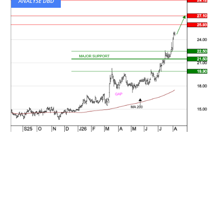
ANALYSE DBD