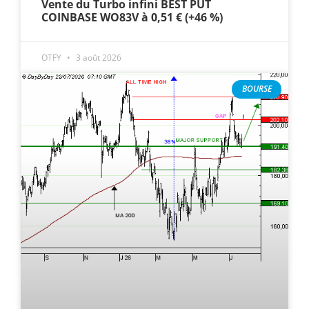
Vente du Turbo infini BEST PUT
COINBASE WO83V à 0,51 € (+46 %)
OTFY
3 août 2026
BOURSE