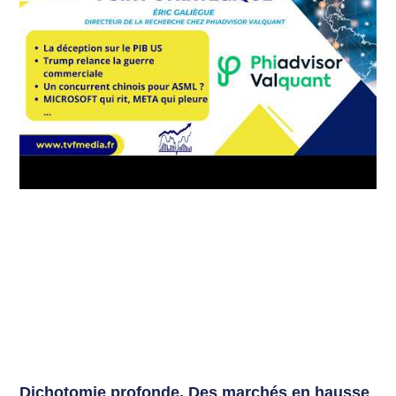
Dichotomie profonde. Des marchés en hausse