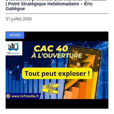
| Point Stratégique Hebdomadaire – Éric
Galiègue
31 juillet 2026
BOURSE