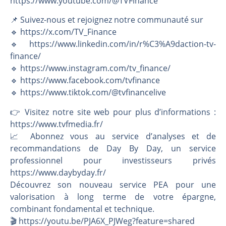
https://www.youtube.com/@TVFinance
📌 Suivez-nous et rejoignez notre communauté sur
🔹 https://x.com/TV_Finance
🔹 https://www.linkedin.com/in/r%C3%A9daction-tv-
finance/
🔹 https://www.instagram.com/tv_finance/
🔹 https://www.facebook.com/tvfinance
🔹 https://www.tiktok.com/@tvfinancelive
👉️ Visitez notre site web pour plus d’informations :
https://www.tvfmedia.fr/
📈 Abonnez vous au service d’analyses et de
recommandations de Day By Day, un service
professionnel pour investisseurs privés
https://www.daybyday.fr/
Découvrez son nouveau service PEA pour une
valorisation à long terme de votre épargne,
combinant fondamental et technique.
🎬️ https://youtu.be/PJA6X_PJWeg?feature=shared