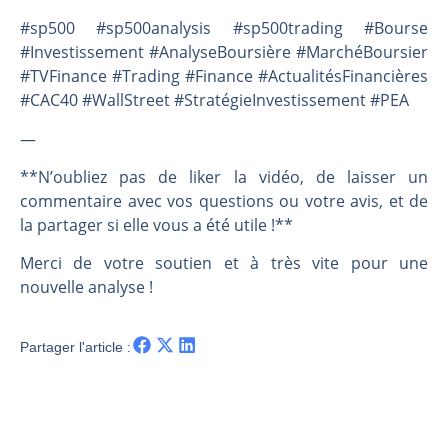
#sp500 #sp500analysis #sp500trading #Bourse
#Investissement #AnalyseBoursière #MarchéBoursier
#TVFinance #Trading #Finance #ActualitésFinancières
#CAC40 #WallStreet #StratégieInvestissement #PEA
—
**N’oubliez pas de liker la vidéo, de laisser un
commentaire avec vos questions ou votre avis, et de
la partager si elle vous a été utile !**
Merci de votre soutien et à très vite pour une
nouvelle analyse !
Partager l'article :