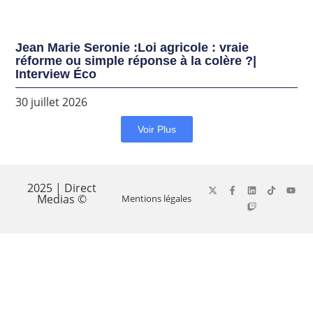
Jean Marie Seronie :Loi agricole : vraie
réforme ou simple réponse à la colère ?|
Interview Éco
30 juillet 2026
Voir Plus
2025 | Direct
Medias ©
Mentions légales