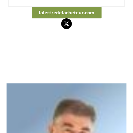
lalettredelacheteur.com