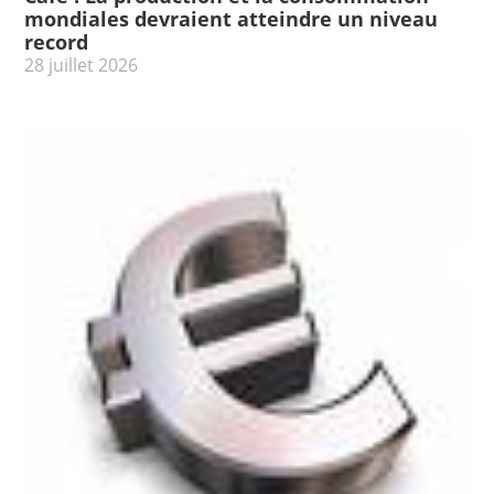
mondiales devraient atteindre un niveau
record
28 juillet 2026