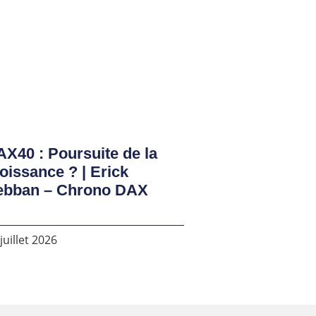
X40 : Poursuite de la
oissance ? | Erick
ebban – Chrono DAX
juillet 2026