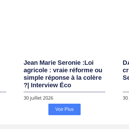
Jean Marie Seronie :Loi
DA
agricole : vraie réforme ou
cr
simple réponse à la colère
S
?| Interview Éco
30 juillet 2026
30 
Voir Plus