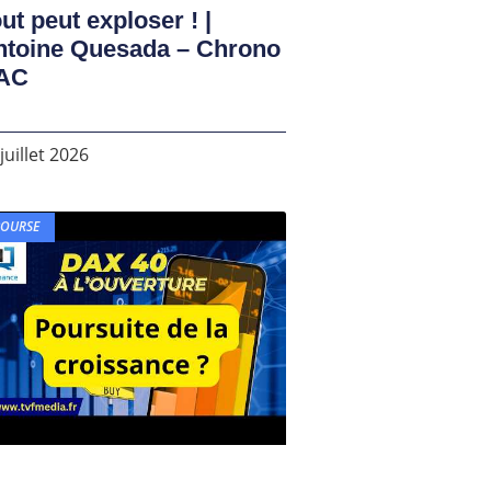
ut peut exploser ! |
ntoine Quesada – Chrono
AC
juillet 2026
BOURSE