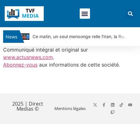
Ce matin, un seul mensonge relie l’Iran, la Russie et Trump | par Louis Antoine Michelet
News
Vente du Turbo Infini BEST CALL AIRBUS TY80V à 3,45 € (+118 %)
Communiqué intégral et original sur
Ce que Trump, Téhéran et Pékin ne veulent pas que vous voyiez ensemble | par Louis-Antoine Michelet
www.actusnews.com
.
Abonnez-vous
aux informations de cette société.
Vente du Turbo infini BEST PUT COINBASE WO83V à 0,51 € (+46 %)
Dichotomie profonde. Des marchés en hausse | Point Stratégique Hebdomadaire – Éric Galiègue
Tout peut exploser ! | Antoine Quesada – Chrono CAC
​
Gaza, Iran, Chine : la guerre mondiale vient de commencer | par Louis-Antoine Michelet
Jean Marie Seronie :Loi agricole : vraie réforme ou simple réponse à la colère ?| Interview Éco
2025 | Direct
Medias ©
Mentions légales
DAX40 : Poursuite de la croissance ? | Erick Sebban – Chrono DAX
CAPGEMINI : Un signal haussier avant les résultats ? | Daniel Cohen de Lara – Market Movers
REMY COINTREAU : Le rebond est-il enfin confirmé ? | Daniel Cohen de Lara – Market Movers
TELEPERFORMANCE : Faut-il acheter avant les résultats ? | Daniel Cohen de Lara – Market Movers