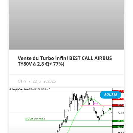
Vente du Turbo Infini BEST CALL AIRBUS
TY80V à 2,8 €(+ 77%)
OTFY
22 juillet 2026
BOURSE