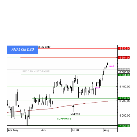
ANALYSE DBD