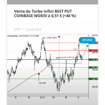
Vente du Turbo infini BEST PUT
COINBASE WO83V à 0,51 € (+46 %)
OTFY
3 août 2026
BOURSE