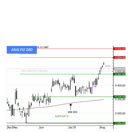
ANALYSE DBD