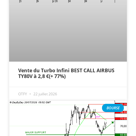
Vente du Turbo Infini BEST CALL AIRBUS
TY80V à 2,8 €(+ 77%)
OTFY
22 juillet 2026
BOURSE