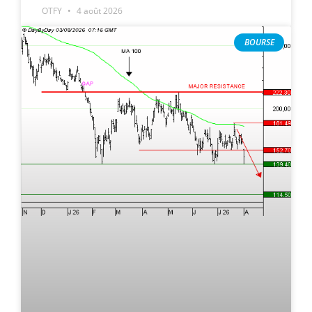
OTFY
4 août 2026
BOURSE