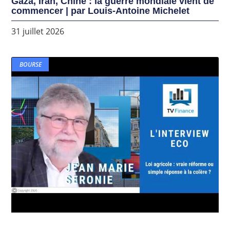
Gaza, Iran, Chine : la guerre mondiale vient de
commencer | par Louis-Antoine Michelet
31 juillet 2026
BOURSE