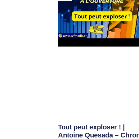
Tout peut exploser ! |
Antoine Quesada – Chro