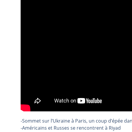
REMY COINTREAU : Le rebond est-i
TELEPERFORMANCE : Faut-il achete
CAC 40 : Vers un nouveau record ?
Christian Parisot : Les marchés à 
Bernard Prats-Desclaux : Penser le
S&P500 : Des records, mais toujour
NASDAQ : La tendance haussière re
FERRARI : Un parcours toujours s
SAP : Les acheteurs gardent la m
LVMH : Un rebond à confirmer | B
Le monde a changé de règles cette 
GBP/USD : Un premier ministre déjà
EUR/USD : Une réunion à priori san
-Sommet sur l’Ukraine à Paris, un coup d’épée dan
Les événements de cette semaine à
-Américains et Russes se rencontrent à Riyad
La France, maillon faible de l’Eur