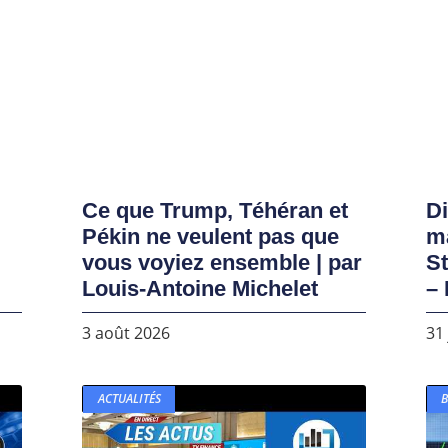
Ce que Trump, Téhéran et
D
Pékin ne veulent pas que
ma
vous voyiez ensemble | par
S
Louis-Antoine Michelet
– 
3 août 2026
31 
ACTUALITÉS