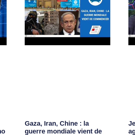
Gaza, Iran, Chine : la
Je
no
guerre mondiale vient de
ag