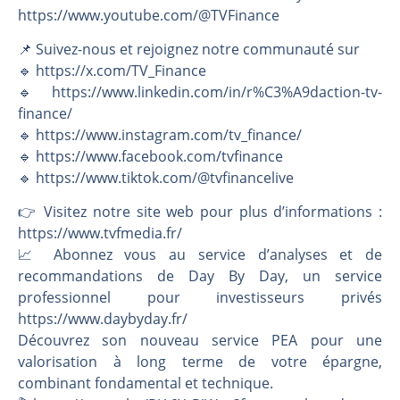
https://www.youtube.com/@TVFinance
📌 Suivez-nous et rejoignez notre communauté sur
🔹 https://x.com/TV_Finance
🔹 https://www.linkedin.com/in/r%C3%A9daction-tv-
finance/
🔹 https://www.instagram.com/tv_finance/
🔹 https://www.facebook.com/tvfinance
🔹 https://www.tiktok.com/@tvfinancelive
👉️ Visitez notre site web pour plus d’informations :
https://www.tvfmedia.fr/
📈 Abonnez vous au service d’analyses et de
recommandations de Day By Day, un service
professionnel pour investisseurs privés
https://www.daybyday.fr/
Découvrez son nouveau service PEA pour une
valorisation à long terme de votre épargne,
combinant fondamental et technique.