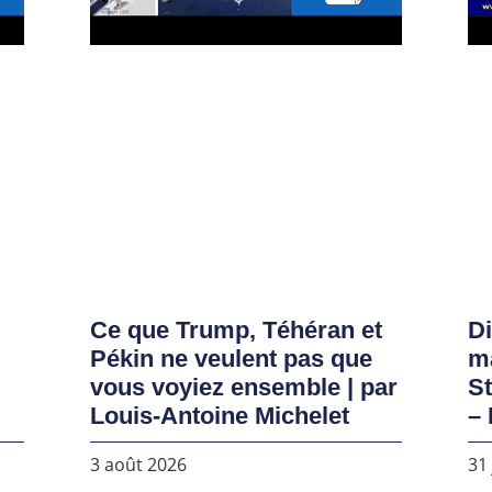
Ce que Trump, Téhéran et
D
Pékin ne veulent pas que
ma
vous voyiez ensemble | par
S
Louis-Antoine Michelet
– 
3 août 2026
31 