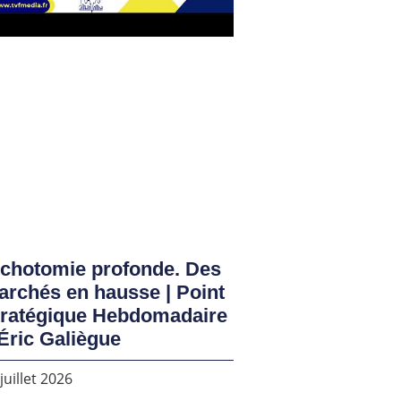
ichotomie profonde. Des
rchés en hausse | Point
tratégique Hebdomadaire
Éric Galiègue
juillet 2026