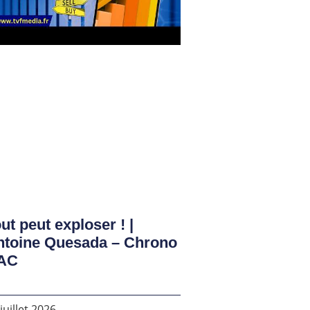
ut peut exploser ! |
ntoine Quesada – Chrono
AC
juillet 2026