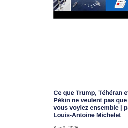
Ce que Trump, Téhéran e
Pékin ne veulent pas que
vous voyiez ensemble | p
Louis-Antoine Michelet
3 août 2026