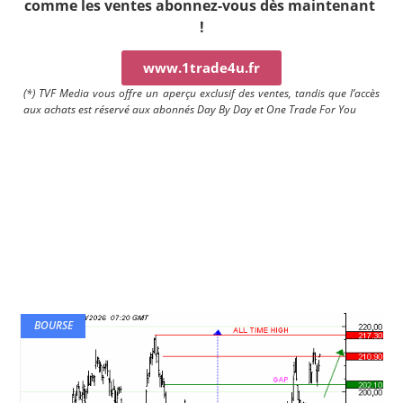
comme les ventes a
bonnez-vous dès maintenant
!
www.1trade4u.fr
(*) TVF Media vous offre un aperçu exclusif des ventes, tandis que l’accès
aux achats est réservé aux abonnés Day By Day et One Trade For You
BOURSE