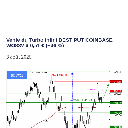
Vente du Turbo infini BEST PUT COINBASE
WO83V à 0,51 € (+46 %)
3 août 2026
BOURSE