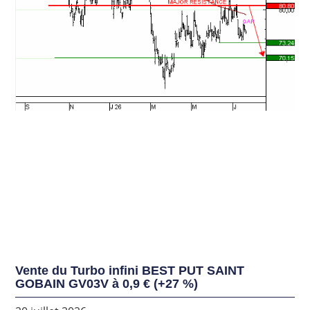
Vente du Turbo infini BEST PUT SAINT
GOBAIN GV03V à 0,9 € (+27 %)