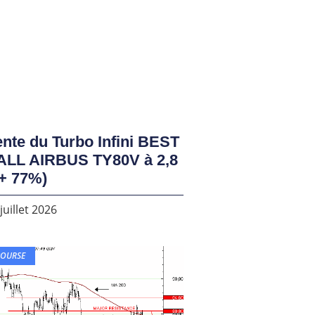
nte du Turbo Infini BEST
ALL AIRBUS TY80V à 2,8
+ 77%)
juillet 2026
BOURSE