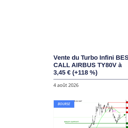
Vente du Turbo Infini BE
CALL AIRBUS TY80V à
3,45 € (+118 %)
4 août 2026
BOURSE