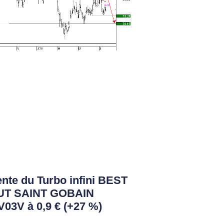
nte du Turbo infini BEST
UT SAINT GOBAIN
03V à 0,9 € (+27 %)