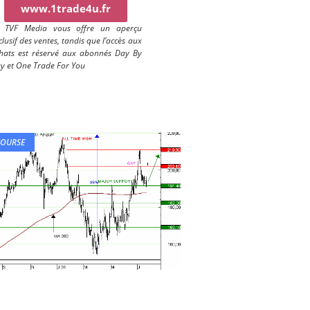
www.1trade4u.fr
) TVF Media vous offre un aperçu
clusif des ventes, tandis que l’accès aux
hats est réservé aux abonnés Day By
y et One Trade For You
BOURSE