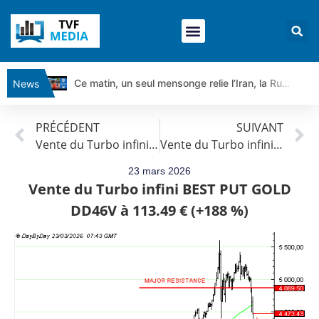
Ce matin, un seul mensonge relie l’Iran, la Russie et Trump | par Louis Antoine Michelet
News
Vente du Turbo Infini BEST CALL AIRBUS TY80V à 3,45 € (+118 %)
PRÉCÉDENT
SUIVANT
Ce que Trump, Téhéran et Pékin ne veulent pas que vous voyiez ensemble | par Louis-Antoine Michelet
Vente du Turbo infini BEST PUT GOLD DD46V à 113.49 € (+188 %)
Vente du Turbo infini BEST PUT GOLD DD46V à 113.49 € (+188 %)
Vente du Turbo infini BEST PUT COINBASE WO83V à 0,51 € (+46 %)
Dichotomie profonde. Des marchés en hausse | Point Stratégique Hebdomadaire – Éric Galiègue
23 mars 2026
Vente du Turbo infini BEST PUT GOLD
Tout peut exploser ! | Antoine Quesada – Chrono CAC
DD46V à 113.49 € (+188 %)
Gaza, Iran, Chine : la guerre mondiale vient de commencer | par Louis-Antoine Michelet
Jean Marie Seronie :Loi agricole : vraie réforme ou simple réponse à la colère ?| Interview Éco
DAX40 : Poursuite de la croissance ? | Erick Sebban – Chrono DAX
CAPGEMINI : Un signal haussier avant les résultats ? | Daniel Cohen de Lara – Market Movers
REMY COINTREAU : Le rebond est-il enfin confirmé ? | Daniel Cohen de Lara – Market Movers
TELEPERFORMANCE : Faut-il acheter avant les résultats ? | Daniel Cohen de Lara – Market Movers