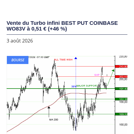
Vente du Turbo infini BEST PUT COINBASE
WO83V à 0,51 € (+46 %)
3 août 2026
BOURSE