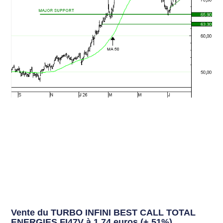
Vente du TURBO INFINI BEST CALL TOTAL
ENERGIES FI47V à 1,74 euros (+ 51%)