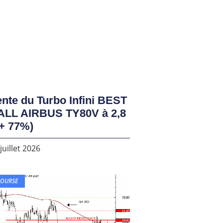
nte du Turbo Infini BEST
ALL AIRBUS TY80V à 2,8
+ 77%)
juillet 2026
BOURSE