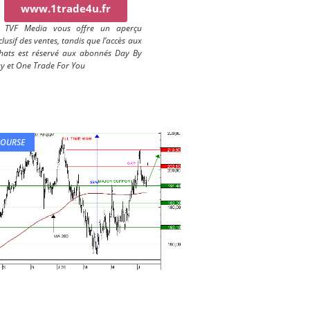
www.1trade4u.fr
) TVF Media vous offre un aperçu
clusif des ventes, tandis que l’accès aux
hats est réservé aux abonnés Day By
y et One Trade For You
BOURSE