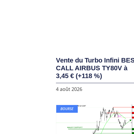
Vente du Turbo Infini BE
CALL AIRBUS TY80V à
3,45 € (+118 %)
4 août 2026
BOURSE