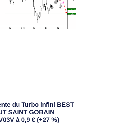
nte du Turbo infini BEST
UT SAINT GOBAIN
03V à 0,9 € (+27 %)