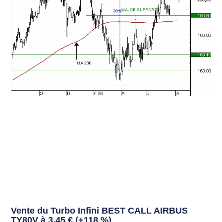
Vente du Turbo Infini BEST CALL AIRBUS
TY80V à 3,45 € (+118 %)