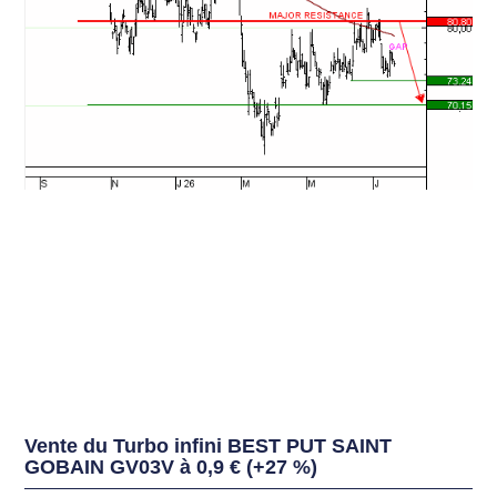
Vente du Turbo infini BEST PUT SAINT
GOBAIN GV03V à 0,9 € (+27 %)