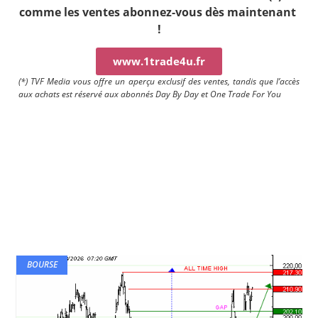
comme les ventes a
bonnez-vous dès maintenant
!
www.1trade4u.fr
(*) TVF Media vous offre un aperçu exclusif des ventes, tandis que l’accès
aux achats est réservé aux abonnés Day By Day et One Trade For You
BOURSE