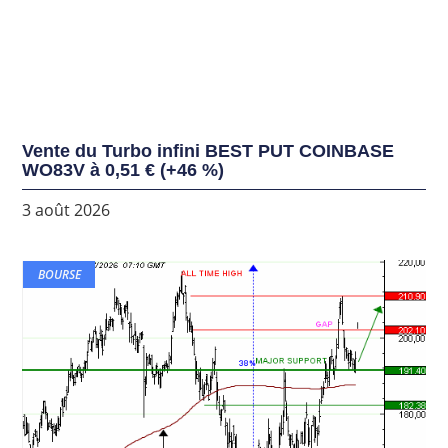
Vente du Turbo infini BEST PUT COINBASE
WO83V à 0,51 € (+46 %)
3 août 2026
BOURSE