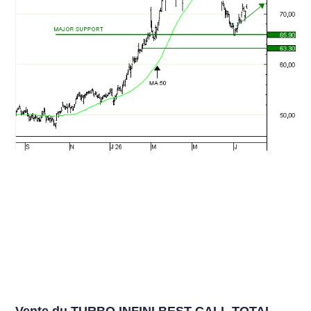
Vente du TURBO INFINI BEST CALL TOTAL