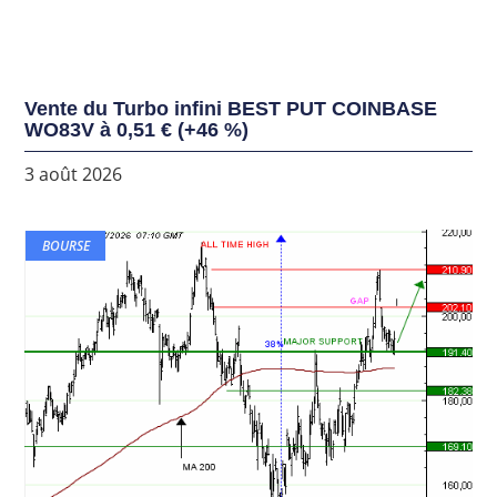
Vente du Turbo infini BEST PUT COINBASE
WO83V à 0,51 € (+46 %)
3 août 2026
BOURSE