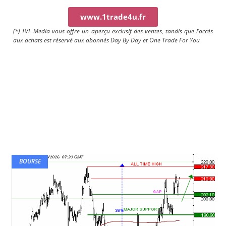
www.1trade4u.fr
(*) TVF Media vous offre un aperçu exclusif des ventes, tandis que l’accès
aux achats est réservé aux abonnés Day By Day et One Trade For You
BOURSE