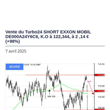
Vente du Turbo24 SHORT EXXON MOBIL
DE000A24Y6C6, K.O à 122,344, à 2 ,14 €
(+98%)
7 avril 2025
BOURSE