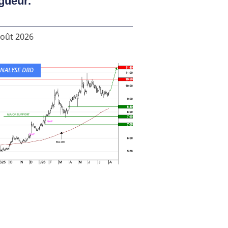
gueur.
août 2026
NALYSE DBD