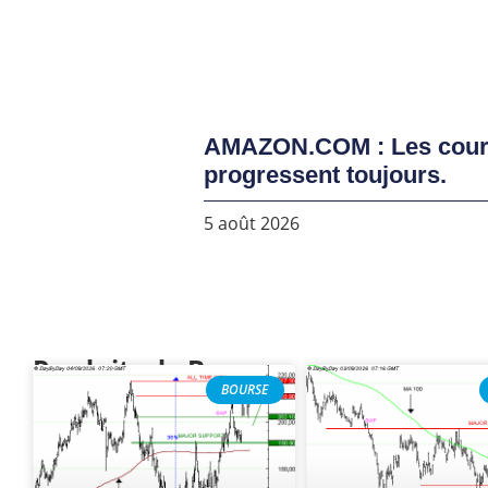
AMAZON.COM : Les cou
progressent toujours.
5 août 2026
Produits de Bourse
BOURSE