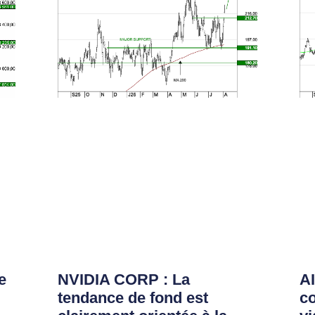
e
NVIDIA CORP : La
AI
tendance de fond est
co