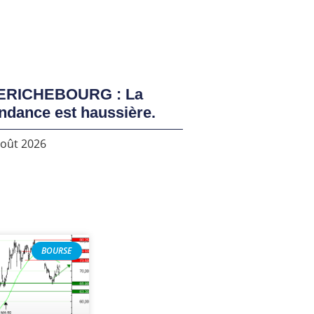
ERICHEBOURG : La
ndance est haussière.
août 2026
BOURSE