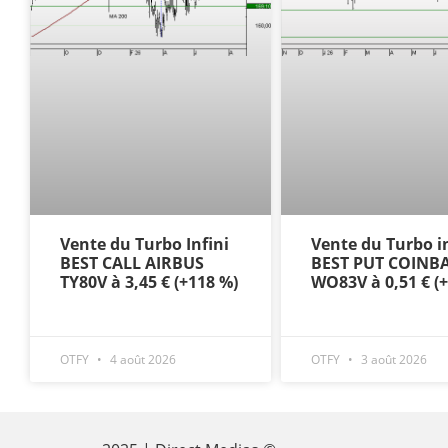
Vente du Turbo Infini
Vente du Turbo in
BEST CALL AIRBUS
BEST PUT COINB
TY80V à 3,45 € (+118 %)
WO83V à 0,51 € (
OTFY
4 août 2026
OTFY
3 août 2026