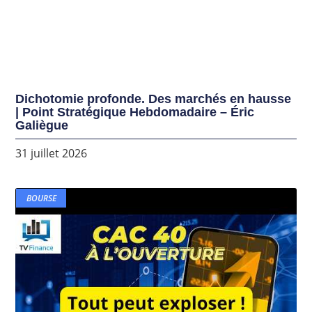
Dichotomie profonde. Des marchés en hausse
| Point Stratégique Hebdomadaire – Éric
Galiègue
31 juillet 2026
BOURSE