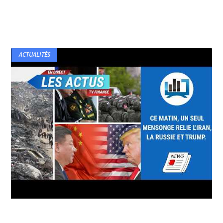
ACTUALITÉS