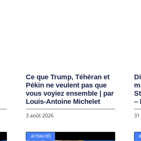
Ce que Trump, Téhéran et
D
Pékin ne veulent pas que
ma
vous voyiez ensemble | par
S
Louis-Antoine Michelet
– 
3 août 2026
31 
ACTUALITÉS