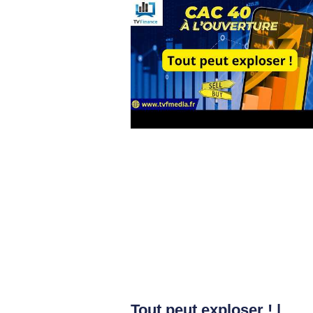
Tout peut exploser ! |