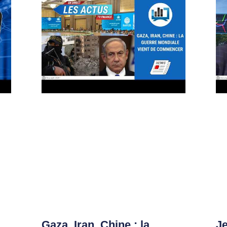
Gaza, Iran, Chine : la
Je