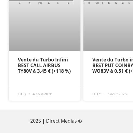
Vente du Turbo Infini
Vente du Turbo in
BEST CALL AIRBUS
BEST PUT COINB
TY80V à 3,45 € (+118 %)
WO83V à 0,51 € (
OTFY
4 août 2026
OTFY
3 août 2026
2025 | Direct Medias ©