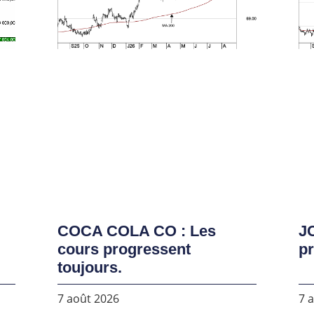
COCA COLA CO : Les
J
cours progressent
pr
toujours.
7 août 2026
7 