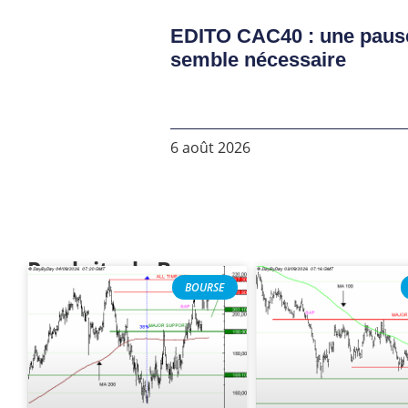
EDITO CAC40 : une paus
semble nécessaire
6 août 2026
Produits de Bourse
BOURSE