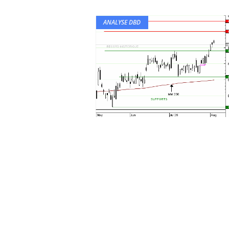
ANALYSE DBD