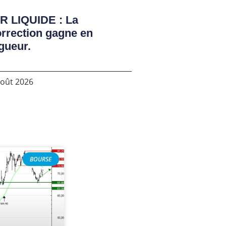
R LIQUIDE : La
rrection gagne en
gueur.
août 2026
BOURSE