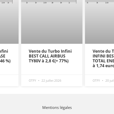
fini
Vente du Turbo Infini
Vente du
ASE
BEST CALL AIRBUS
INFINI BE
+46 %)
TY80V à 2,8 €(+ 77%)
TOTAL ENE
à 1,74 eur
OTFY
22 juillet 2026
OTFY
20 jui
Mentions légales