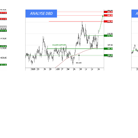
ANALYSE DBD
A