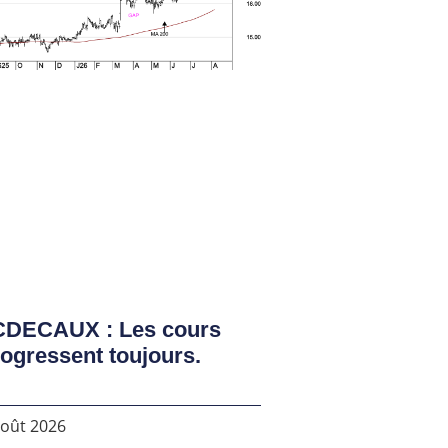
CDECAUX : Les cours
ogressent toujours.
août 2026