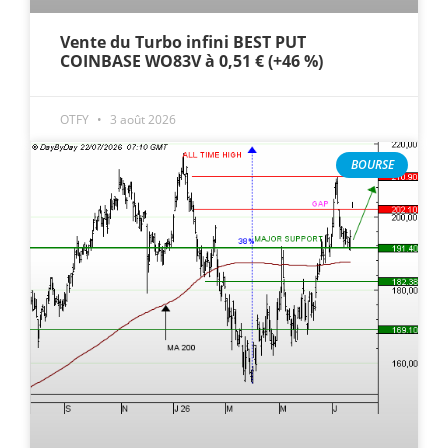
Vente du Turbo infini BEST PUT
COINBASE WO83V à 0,51 € (+46 %)
OTFY
3 août 2026
BOURSE