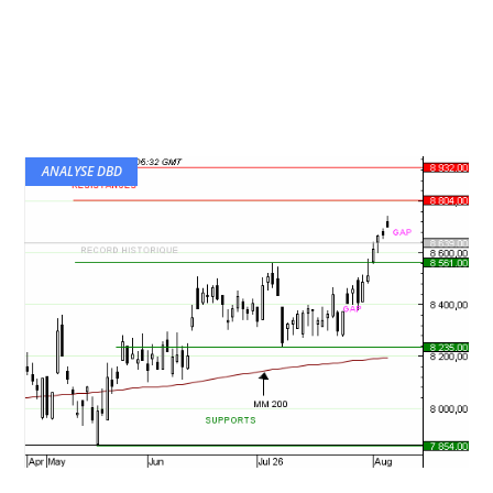
ANALYSE DBD