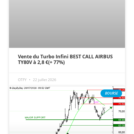
Vente du Turbo Infini BEST CALL AIRBUS
TY80V à 2,8 €(+ 77%)
OTFY
22 juillet 2026
BOURSE