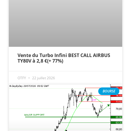
Vente du Turbo Infini BEST CALL AIRBUS
TY80V à 2,8 €(+ 77%)
OTFY
22 juillet 2026
BOURSE