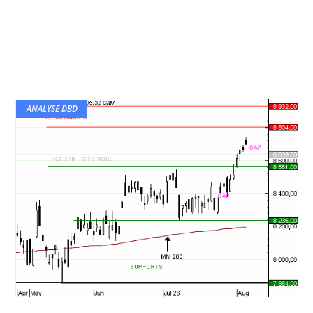
ANALYSE DBD