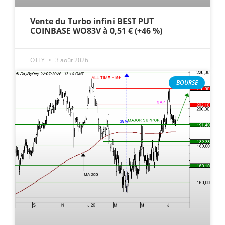
Vente du Turbo infini BEST PUT
COINBASE WO83V à 0,51 € (+46 %)
OTFY
3 août 2026
BOURSE