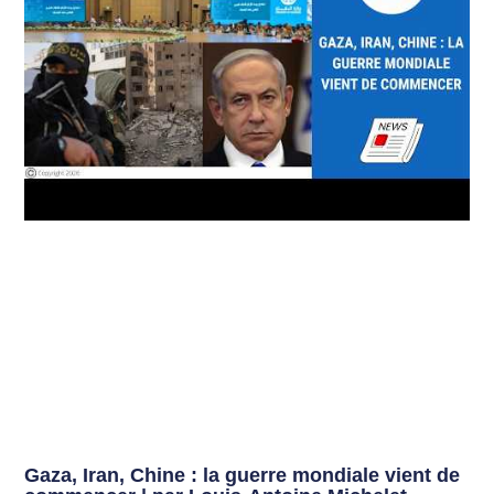
Gaza, Iran, Chine : la guerre mondiale vient de