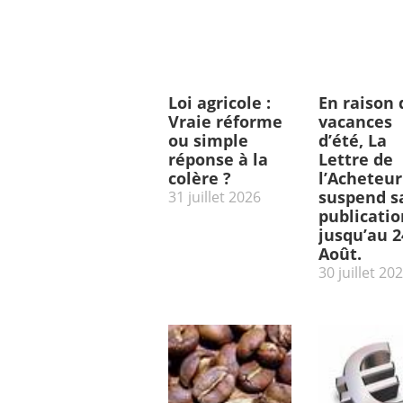
Loi agricole :
En raison 
Vraie réforme
vacances
ou simple
d’été, La
réponse à la
Lettre de
colère ?
l’Acheteur
suspend s
31 juillet 2026
publicatio
jusqu’au 2
Août.
30 juillet 20