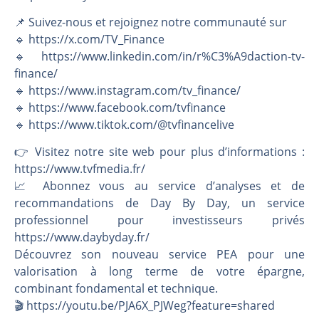
📌 Suivez-nous et rejoignez notre communauté sur
🔹 https://x.com/TV_Finance
🔹 https://www.linkedin.com/in/r%C3%A9daction-tv-
finance/
🔹 https://www.instagram.com/tv_finance/
🔹 https://www.facebook.com/tvfinance
🔹 https://www.tiktok.com/@tvfinancelive
👉️ Visitez notre site web pour plus d’informations :
https://www.tvfmedia.fr/
📈 Abonnez vous au service d’analyses et de
recommandations de Day By Day, un service
professionnel pour investisseurs privés
https://www.daybyday.fr/
Découvrez son nouveau service PEA pour une
valorisation à long terme de votre épargne,
combinant fondamental et technique.
🎬️ https://youtu.be/PJA6X_PJWeg?feature=shared