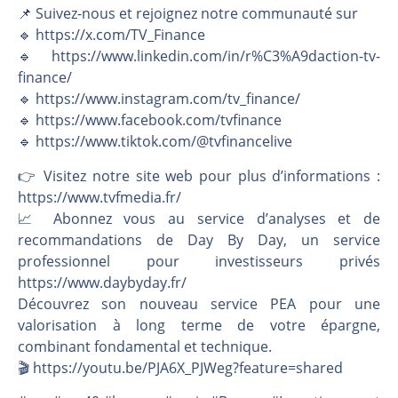
📌 Suivez-nous et rejoignez notre communauté sur
🔹 https://x.com/TV_Finance
🔹 https://www.linkedin.com/in/r%C3%A9daction-tv-
finance/
🔹 https://www.instagram.com/tv_finance/
🔹 https://www.facebook.com/tvfinance
🔹 https://www.tiktok.com/@tvfinancelive
👉️ Visitez notre site web pour plus d’informations :
https://www.tvfmedia.fr/
📈 Abonnez vous au service d’analyses et de
recommandations de Day By Day, un service
professionnel pour investisseurs privés
https://www.daybyday.fr/
Découvrez son nouveau service PEA pour une
valorisation à long terme de votre épargne,
combinant fondamental et technique.
🎬️ https://youtu.be/PJA6X_PJWeg?feature=shared