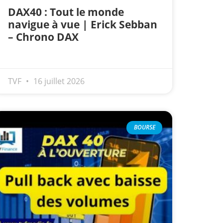
DAX40 : Tout le monde
navigue à vue | Erick Sebban
– Chrono DAX
TVF
16 juillet 2026
BOURSE