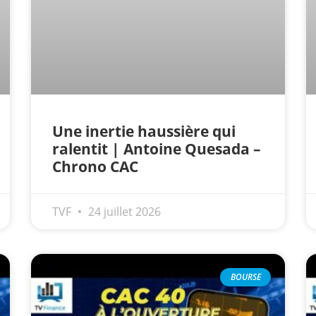
Une inertie haussière qui
ralentit | Antoine Quesada –
Chrono CAC
TVF
24 juillet 2026
BOURSE