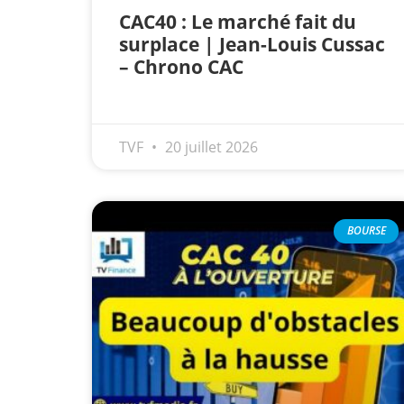
CAC40 : Le marché fait du
surplace | Jean-Louis Cussac
– Chrono CAC
TVF
20 juillet 2026
BOURSE