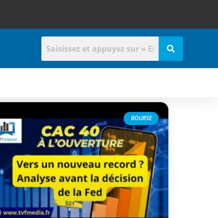
t
BOURSE