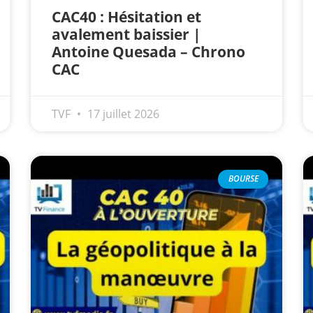
CAC40 : Hésitation et
avalement baissier |
Antoine Quesada – Chrono
CAC
TVF
17 juillet 2026
BOURSE