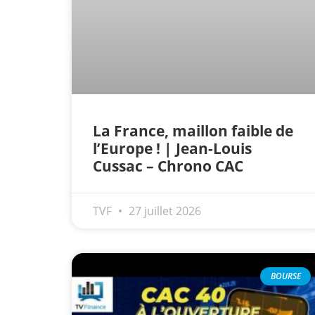
La France, maillon faible de
l’Europe ! | Jean-Louis
Cussac – Chrono CAC
TVF
27 juillet 2026
BOURSE