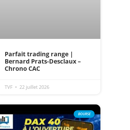
Parfait trading range |
Bernard Prats-Desclaux –
Chrono CAC
TVF
22 juillet 2026
BOURSE