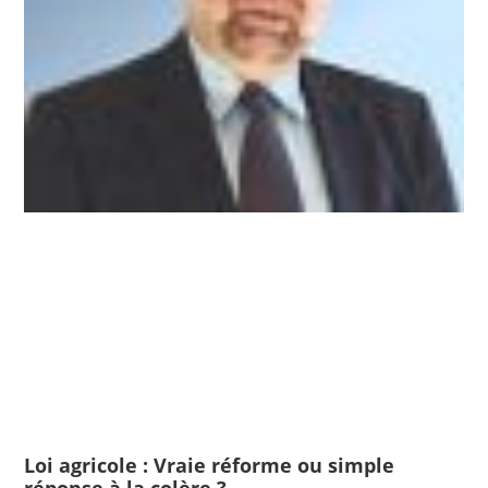
Loi agricole : Vraie réforme ou simple
réponse à la colère ?