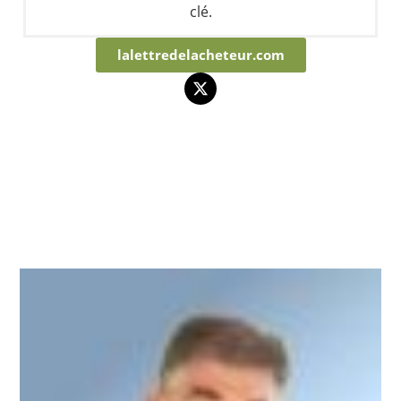
clé.
lalettredelacheteur.com